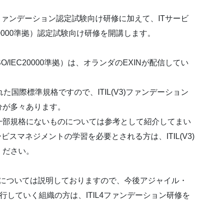
IL4ファンデーション認定試験向け研修に加えて、ITサービ
20000準拠）認定試験向け研修を開講します。
/IEC20000準拠）は、オランダのEXINが配信してい
成された国際標準規格ですので、ITIL(V3)ファンデーション
分が多々あります。
一部規格にないものについては参考として紹介してまい
スマネジメントの学習を必要とされる方は、ITIL(V3)
ください。
差分については説明しておりますので、今後アジャイル・
行していく組織の方は、ITIL4ファンデーション研修を