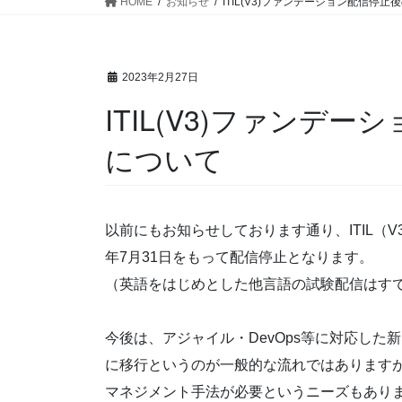
HOME
お知らせ
ITIL(V3)ファンデーション配信停
2023年2月27日
ITIL(V3)ファンデ
について
以前にもお知らせしております通り、ITIL（V3
年7月31日をもって配信停止となります。
（英語をはじめとした他言語の試験配信はす
今後は、アジャイル・DevOps等に対応した新
に移行というのが一般的な流れではあります
マネジメント手法が必要というニーズもあり