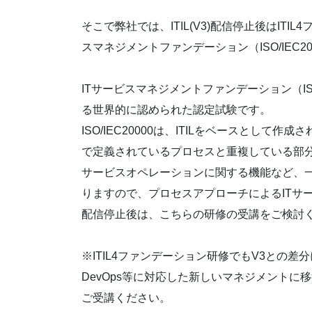
そこで弊社では、ITIL(V3)配信停止後はIT
スマネジメントファンデーション（ISO/IEC
ITサービスマネジメントファンデーション（ISO
る世界的に認められた認定試験です。
ISO/IEC20000は、ITILをベースとして作
で定義されているプロセスと重複している部
サービスオペレーションに関する機能など、
りますので、プロセスアプローチによるITサービ
配信停止後は、こちらの研修の受講をご検討
※ITIL4ファンデーション研修でもV3との
DevOps等に対応した新しいマネジメントに移
ご受講ください。