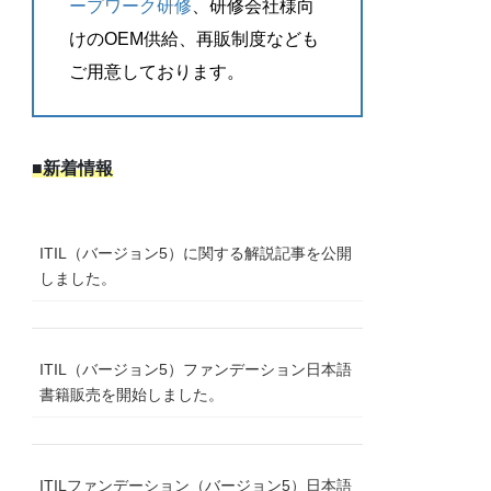
ープワーク研修
、研修会社様向
けのOEM供給、再販制度なども
ご用意しております。
■新着情報
ITIL（バージョン5）に関する解説記事を公開
しました。
ITIL（バージョン5）ファンデーション日本語
書籍販売を開始しました。
ITILファンデーション（バージョン5）日本語