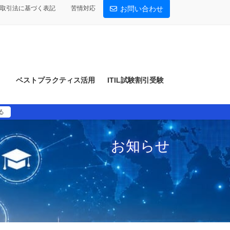
取引法に基づく表記
苦情対応
お問い合わせ
）
ベストプラクティス活用
ITIL試験割引受験
る
お知らせ