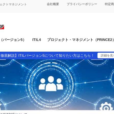
会社概要
プライバシーポリシー
特定商
ジェクトマネジメント
IL（バージョン5）
ITIL4
プロジェクト・マネジメント（PRINCE2
【徹底解説】ITILバージョン5について知りたい方はこちら！
詳細を見