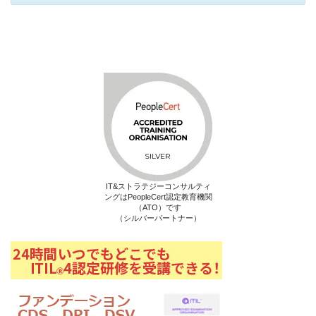
IT&ストラテジーコンサルティ
ングはPeopleCert認定教育機関
（ATO）です
（シルバーパートナー）