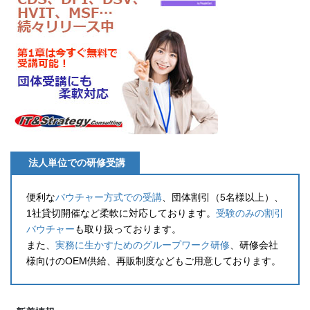
法人単位での研修受講
便利な
バウチャー方式での受講
、団体割引（5名様以上）、
1社貸切開催など柔軟に対応しております。
受験のみの割引
バウチャー
も取り扱っております。
また、
実務に生かすためのグループワーク研修
、研修会社
様向けのOEM供給、再販制度などもご用意しております。