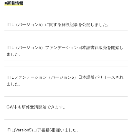
■新着情報
ITIL（バージョン5）に関する解説記事を公開しました。
ITIL（バージョン5）ファンデーション日本語書籍販売を開始し
ました。
ITILファンデーション（バージョン5）日本語版がリリースされ
ました。
GW中も研修受講開始できます。
ITIL(Version5)コア書籍6冊揃いました。