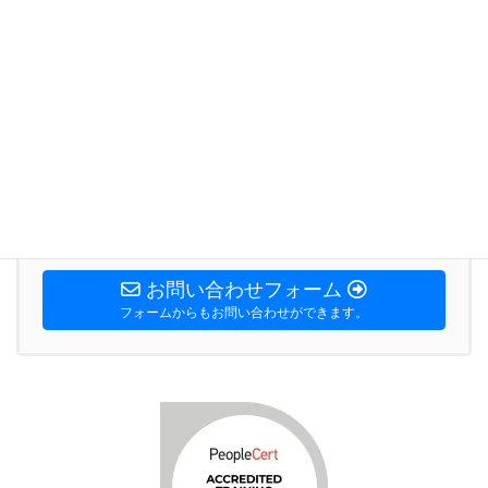
再販及びコンテンツパートナー募集
テレワーク比率を高めておりますので、担当者が不在のこ
とが多々あります。お問い合わせは電子メールにてお願い
します。
info@itstrategy.jp
営業時間 9:00 - 17:00 [ 土日・祝日除く]
お問い合わせフォーム
フォームからもお問い合わせができます。