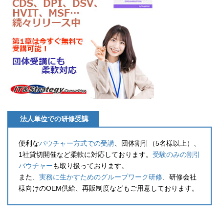
法人単位での研修受講
便利な
バウチャー方式での受講
、団体割引（5名様以上）、
1社貸切開催など柔軟に対応しております。
受験のみの割引
バウチャー
も取り扱っております。
また、
実務に生かすためのグループワーク研修
、研修会社
様向けのOEM供給、再販制度などもご用意しております。