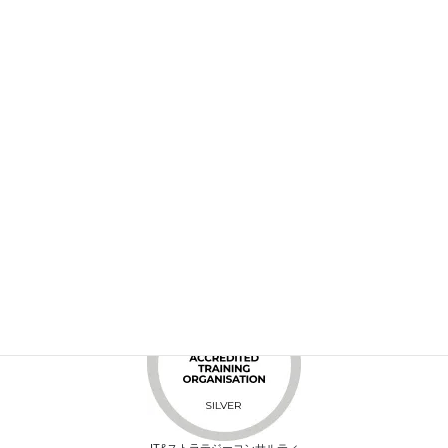
受講料・お支払方法
団体受講・出張開催
開講スケジュール
注意事項
申込方法
IT&ストラテジーコンサルティ