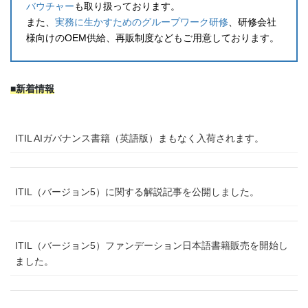
バウチャー
も取り扱っております。
また、
実務に生かすためのグループワーク研修
、研修会社
様向けのOEM供給、再販制度などもご用意しております。
■新着情報
ITIL AIガバナンス書籍（英語版）まもなく入荷されます。
ITIL（バージョン5）に関する解説記事を公開しました。
ITIL（バージョン5）ファンデーション日本語書籍販売を開始し
ました。