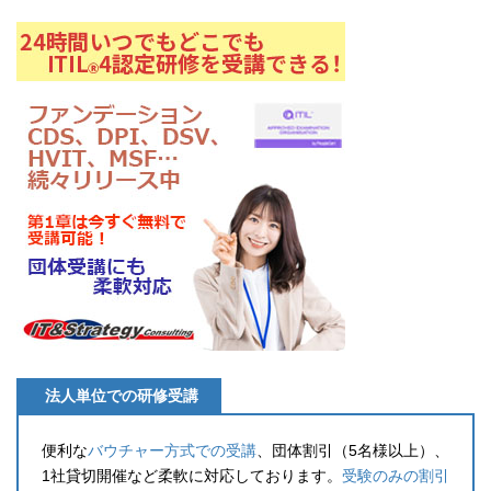
法人単位での研修受講
便利な
バウチャー方式での受講
、団体割引（5名様以上）、
1社貸切開催など柔軟に対応しております。
受験のみの割引