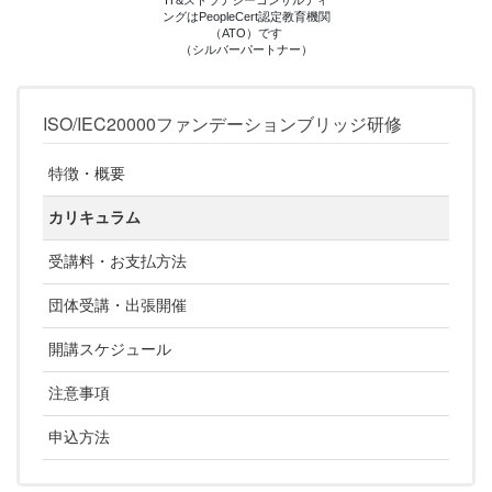
ングはPeopleCert認定教育機関
（ATO）です
（シルバーパートナー）
ISO/IEC20000ファンデーションブリッジ研修
特徴・概要
カリキュラム
受講料・お支払方法
団体受講・出張開催
開講スケジュール
注意事項
申込方法