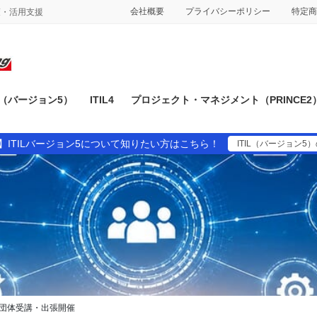
会社概要
プライバシーポリシー
特定商
対策・活用支援
IL（バージョン5）
ITIL4
プロジェクト・マネジメント（PRINCE2
】ITILバージョン5について知りたい方はこちら！
ITIL（バージョン5
団体受講・出張開催