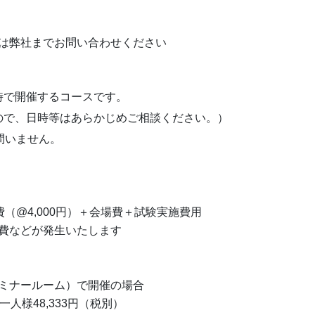
は弊社までお問い合わせください
時で開催するコースです。
ので、日時等はあらかじめご相談ください。）
問いません。
費（@4,000円）＋会場費＋試験実施費用
費などが発生いたします
ミナールーム）で開催の場合
人様48,333円（税別）