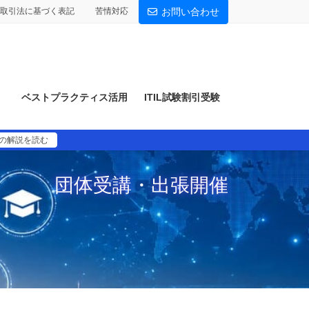
取引法に基づく表記
苦情対応
お問い合わせ
）
ベストプラクティス活用
ITIL試験割引受験
）の解説を読む
団体受講・出張開催