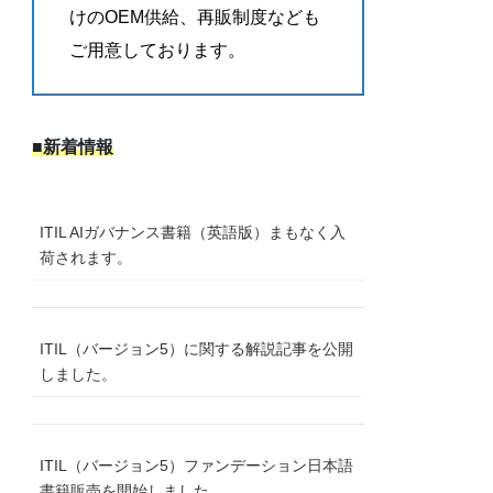
けのOEM供給、再販制度なども
ご用意しております。
■新着情報
ITIL AIガバナンス書籍（英語版）まもなく入
荷されます。
ITIL（バージョン5）に関する解説記事を公開
しました。
ITIL（バージョン5）ファンデーション日本語
書籍販売を開始しました。