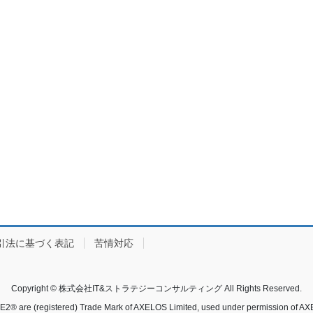
引法に基づく表記
苦情対応
Copyright © 株式会社IT&ストラテジーコンサルティング All Rights Reserved.
E2® are (registered) Trade Mark of AXELOS Limited, used under permission of AX