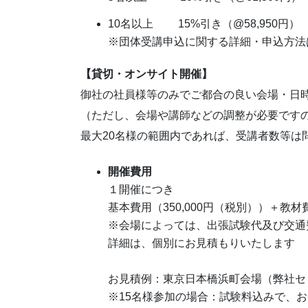
10名以上 15%引き（@58,950円）
※団体受講申込に関する詳細・申込方法
【貸切・オンサイト開催】
御社の社員様等のみでご都合の良い会場・日
（ただし、会場や講師などの調整が必要です
最大20名様の範囲内であれば、受講者数等は
開催費用
１開催につき
基本費用（350,000円（税別））＋教材
※会場によっては、出張試験代及び交通
詳細は、個別にお見積もりいたします
お見積例：東京日本橋浜町会場（弊社セ
※15名様参加の場合：試験料込みで、お一