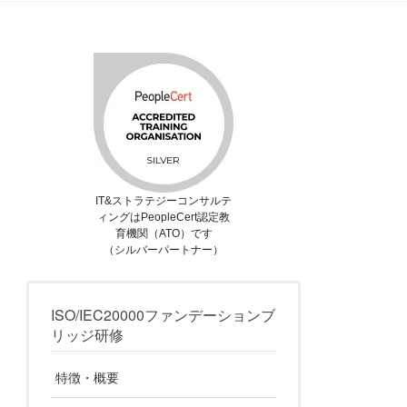
IT&ストラテジーコンサルテ
ィングはPeopleCert認定教
育機関（ATO）です
（シルバーパートナー）
ISO/IEC20000ファンデーションブ
リッジ研修
特徴・概要