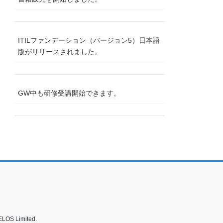
ITILファンデーション（バージョン5）日本語
版がリリースされました。
GW中も研修受講開始できます。
ELOS Limited.