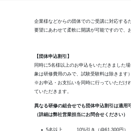
企業様などからの団体でのご受講に対応する
要望にあわせて柔軟に開講が可能ですので、
【団体申込割引】
同時に5名様以上のお申込をいただきました
象は研修費用のみで、試験受験料は除きます
※お申込・お支払いを同時に行っていただけ
ていただきます。
異なる研修の組合せでも団体申込割引は適用
（詳細は弊社営業担当にお問合せください）
5名以上 10%引き（@61,300円）