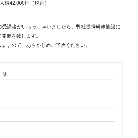
様42,000円（税別）
の受講者がいらっしゃいましたら、弊社提携研修施設に
て開催を致します。
しますので、あらかじめご了承ください。
研修