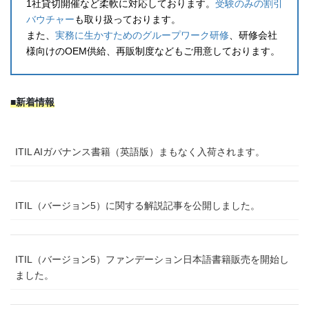
1社貸切開催など柔軟に対応しております。
受験のみの割引
バウチャー
も取り扱っております。
また、
実務に生かすためのグループワーク研修
、研修会社
様向けのOEM供給、再販制度などもご用意しております。
■新着情報
ITIL AIガバナンス書籍（英語版）まもなく入荷されます。
ITIL（バージョン5）に関する解説記事を公開しました。
ITIL（バージョン5）ファンデーション日本語書籍販売を開始し
ました。