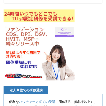
法人単位での研修受講
便利な
バウチャー方式での受講
、団体割引（5名様以上）、