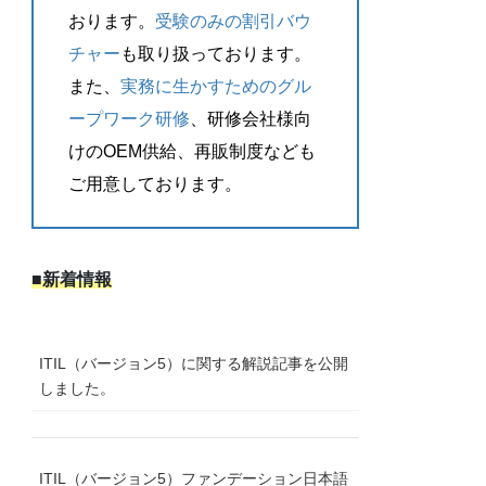
おります。
受験のみの割引バウ
チャー
も取り扱っております。
また、
実務に生かすためのグル
ープワーク研修
、研修会社様向
けのOEM供給、再販制度なども
ご用意しております。
■新着情報
ITIL（バージョン5）に関する解説記事を公開
しました。
ITIL（バージョン5）ファンデーション日本語