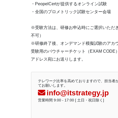
・PeopelCertが提供するオンライン試験
・全国のプロメトリック試験センター会場
※受験方法は、研修お申込時にご選択いただ
不可）
※研修終了後、オンデマンド模擬試験のアカ
受験用のバウチャーチケット（EXAM COD
アドレス宛にお送りします。
テレワーク比率を高めておりますので、担当者
てお願いします。
info@itstrategy.jp
営業時間 9:00 - 17:00 [ 土日・祝日除く]