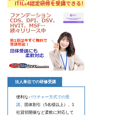
法人単位での研修受講
便利な
バウチャー方式での受
講
、団体割引（5名様以上）、1
社貸切開催など柔軟に対応して