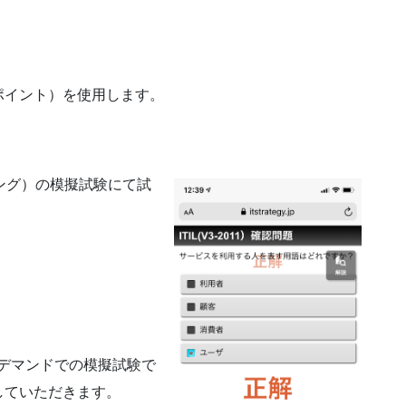
イント）を使用します。
ング）の模擬試験にて試
ンデマンドでの模擬試験で
していただきます。