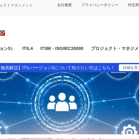
会社概要
プライバシーポリシー
特定商
ジェクトマネジメント
ジョン5）
ITIL4
ITSM・ISO/IEC20000
プロジェクト・マネジメン
【徹底解説】ITILバージョン5について知りたい方はこちら！
詳細を見