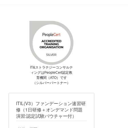
IT&ストラテジーコンサルテ
ィングはPeopleCert認定教
育機関（ATO）です
（シルバーパートナー）
ITIL(V3）ファンデーション速習研
修（1日研修＋オンデマンド問題
演習:認定試験バウチャー付）