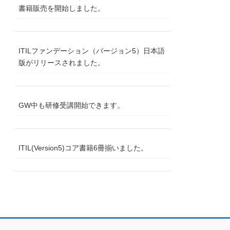
書籍販売を開始しました。
ITILファンデーション（バージョン5）日本語
版がリリースされました。
GW中も研修受講開始できます。
ITIL(Version5)コア書籍6冊揃いました。