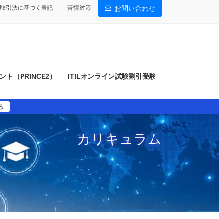
取引法に基づく表記
苦情対応
お問い合わせ
ト（PRINCE2）
ITILオンライン試験割引受験
る
カリキュラム