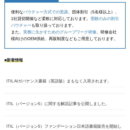
便利な
バウチャー方式での受講
、団体割引（5名様以上）、
1社貸切開催など柔軟に対応しております。
受験のみの割引
バウチャー
も取り扱っております。
また、
実務に生かすためのグループワーク研修
、研修会社
様向けのOEM供給、再販制度などもご用意しております。
■新着情報
ITIL AIガバナンス書籍（英語版）まもなく入荷されます。
ITIL（バージョン5）に関する解説記事を公開しました。
ITIL（バージョン5）ファンデーション日本語書籍販売を開始し