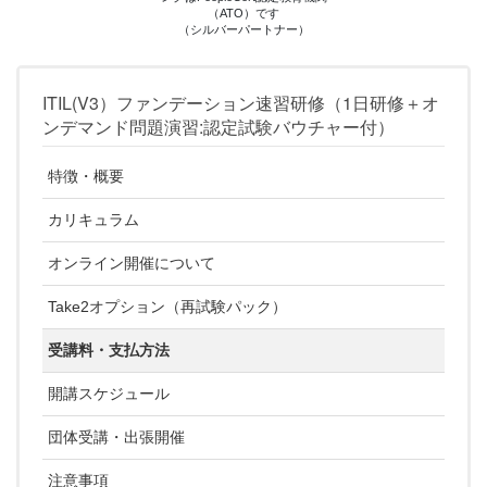
（ATO）です
（シルバーパートナー）
ITIL(V3）ファンデーション速習研修（1日研修＋オ
ンデマンド問題演習:認定試験バウチャー付）
特徴・概要
カリキュラム
オンライン開催について
Take2オプション（再試験パック）
受講料・支払方法
開講スケジュール
団体受講・出張開催
注意事項