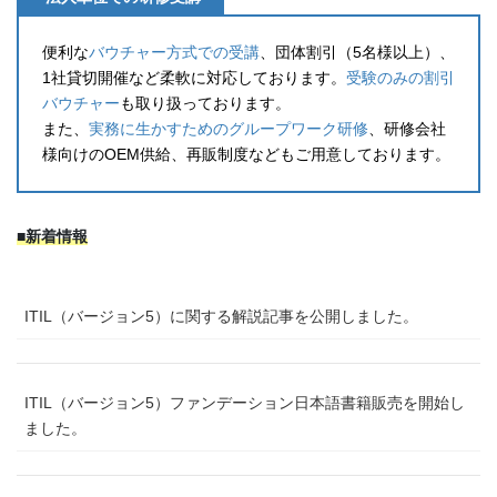
便利な
バウチャー方式での受講
、団体割引（5名様以上）、
1社貸切開催など柔軟に対応しております。
受験のみの割引
バウチャー
も取り扱っております。
また、
実務に生かすためのグループワーク研修
、研修会社
様向けのOEM供給、再販制度などもご用意しております。
■新着情報
ITIL（バージョン5）に関する解説記事を公開しました。
ITIL（バージョン5）ファンデーション日本語書籍販売を開始し
ました。