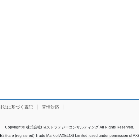
引法に基づく表記
苦情対応
Copyright © 株式会社IT&ストラテジーコンサルティング All Rights Reserved.
E2® are (registered) Trade Mark of AXELOS Limited, used under permission of AX