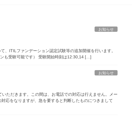
お知らせ
いて、ITILファンデーション認定試験等の追加開催を行います。
ンも受験可能です） 受験開始時刻は12:30,14 […]
お知らせ
させていただきます。この間は、お電話での対応は行えません。メー
降の対応をなりますが、急を要すると判断したものにつきまして