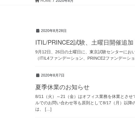
HOME
2020年8月
2020年8月28日
ITIL/PRINCE2試験、土曜日開催追加
9月12日、26日の土曜日に、東京試験センターにお
（ITIL4ファンデーション、PRINCE2ファンデーショ
2020年8月7日
夏季休業のお知らせ
8/11（火）～21（金）はオフィス業務を休業と
ルでのお問い合わせ等も原則として8/17（月）以
は、 […]