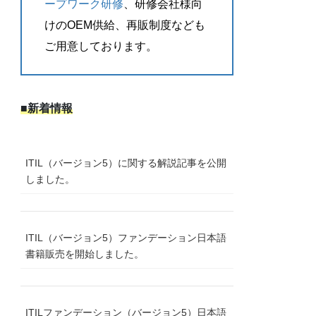
ープワーク研修
、研修会社様向
けのOEM供給、再販制度なども
ご用意しております。
■新着情報
ITIL（バージョン5）に関する解説記事を公開
しました。
ITIL（バージョン5）ファンデーション日本語
書籍販売を開始しました。
ITILファンデーション（バージョン5）日本語