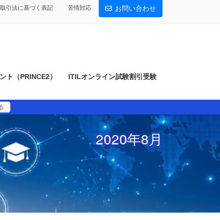
取引法に基づく表記
苦情対応
お問い合わせ
ト（PRINCE2）
ITILオンライン試験割引受験
る
2020年8月