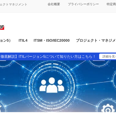
会社概要
プライバシーポリシー
特定商
ジェクトマネジメント
ジョン5）
ITIL4
ITSM・ISO/IEC20000
プロジェクト・マネジメン
【徹底解説】ITILバージョン5について知りたい方はこちら！
詳細を見