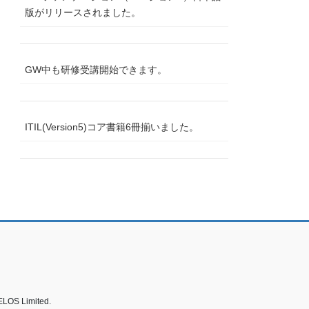
版がリリースされました。
GW中も研修受講開始できます。
ITIL(Version5)コア書籍6冊揃いました。
ELOS Limited.