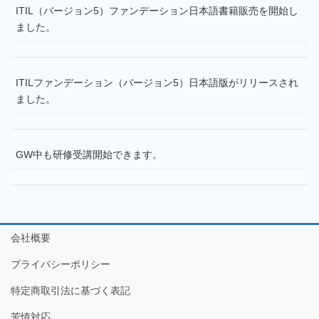
ITIL（バージョン5）ファンデーション日本語書籍販売を開始し
ました。
ITILファンデーション（バージョン5）日本語版がリリースされ
ました。
GW中も研修受講開始できます。
会社概要
プライバシーポリシー
特定商取引法に基づく表記
苦情対応