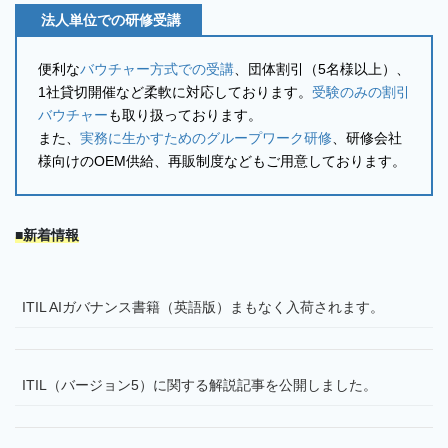
法人単位での研修受講
便利な
バウチャー方式での受講
、団体割引（5名様以上）、
1社貸切開催など柔軟に対応しております。
受験のみの割引
バウチャー
も取り扱っております。
また、
実務に生かすためのグループワーク研修
、研修会社
様向けのOEM供給、再販制度などもご用意しております。
■新着情報
ITIL AIガバナンス書籍（英語版）まもなく入荷されます。
ITIL（バージョン5）に関する解説記事を公開しました。