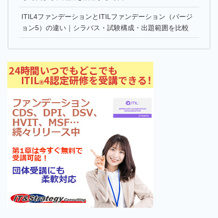
ITIL4ファンデーションとITILファンデーション（バージ
ョン5）の違い｜シラバス・試験構成・出題範囲を比較