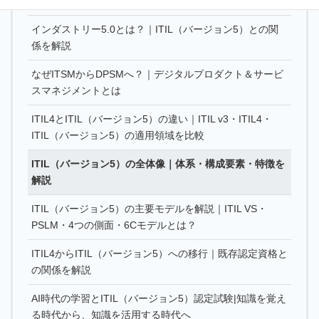
ITILの歴史と進化｜IT運用からDPSMへ
インダストリー5.0とは？｜ITIL（バージョン5）との関
係を解説
なぜITSMからDPSMへ？｜デジタルプロダクト＆サービ
スマネジメントとは
ITIL4とITIL（バージョン5）の違い｜ITIL v3・ITIL4・
ITIL（バージョン5）の適用領域を比較
ITIL（バージョン5）の全体像｜体系・構成要素・特徴を
解説
ITIL（バージョン5）の主要モデルを解説｜ITIL VS・
PSLM・4つの側面・6Cモデルとは？
ITIL4からITIL（バージョン5）への移行｜既存認定資格と
の関係を解説
AI時代の学習とITIL（バージョン5）認定試験|知識を覚え
る時代から、知識を活用する時代へ