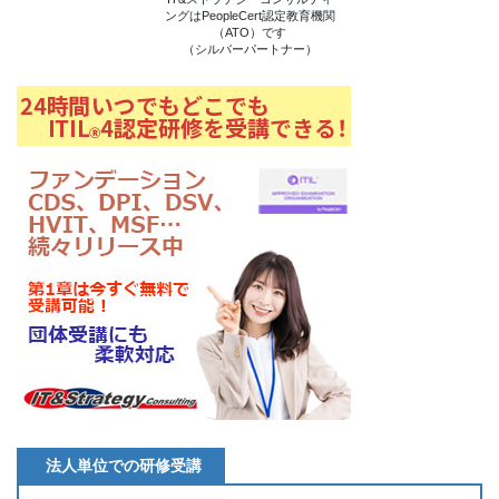
ングはPeopleCert認定教育機関
（ATO）です
（シルバーパートナー）
法人単位での研修受講