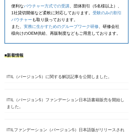
便利な
バウチャー方式での受講
、団体割引（5名様以上）、
1社貸切開催など柔軟に対応しております。
受験のみの割引
バウチャー
も取り扱っております。
また、
実務に生かすためのグループワーク研修
、研修会社
様向けのOEM供給、再販制度などもご用意しております。
■新着情報
ITIL（バージョン5）に関する解説記事を公開しました。
ITIL（バージョン5）ファンデーション日本語書籍販売を開始し
ました。
ITILファンデーション（バージョン5）日本語版がリリースされ