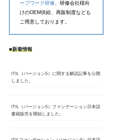
ープワーク研修
、研修会社様向
けのOEM供給、再販制度なども
ご用意しております。
■新着情報
ITIL（バージョン5）に関する解説記事を公開
しました。
ITIL（バージョン5）ファンデーション日本語
書籍販売を開始しました。
ITILファンデーション（バージョン5）日本語