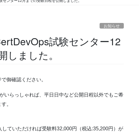
tDevOps試験センター12月までの受験日程を公開しました。
お知らせ
leCertDevOps試験センター12
開しました。
ジで御確認ください。
者がいらっしゃれば、平日日中など公開日程以外でもご希
ます。
。
していただければ受験料32,000円（税込:35,200円）が