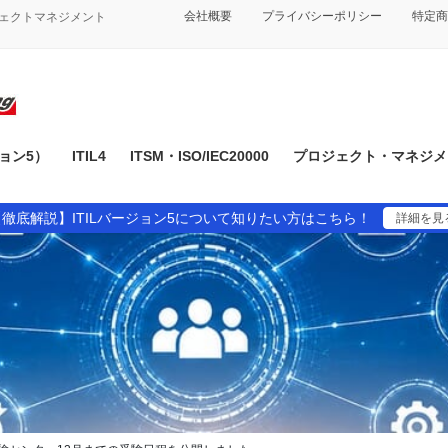
会社概要
プライバシーポリシー
特定商
ジェクトマネジメント
ジョン5）
ITIL4
ITSM・ISO/IEC20000
プロジェクト・マネジメン
【徹底解説】ITILバージョン5について知りたい方はこちら！
詳細を見