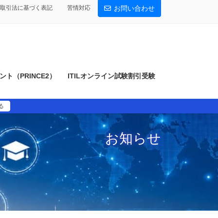
取引法に基づく表記
苦情対応
お問い合わせ
ト（PRINCE2）
ITILオンライン試験割引受験
る
お知らせ