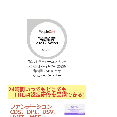
IT&ストラテジーコンサルテ
ィングはPeopleCert認定教
育機関（ATO）です
（シルバーパートナー）