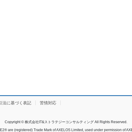
引法に基づく表記
苦情対応
Copyright © 株式会社IT&ストラテジーコンサルティング All Rights Reserved.
E2® are (registered) Trade Mark of AXELOS Limited, used under permission of AX