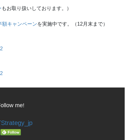
ー
もお取り扱いしております。）
半額キャンペーン
を実施中です。（12月末まで）
72
32
ollow me!
Strategy_jp