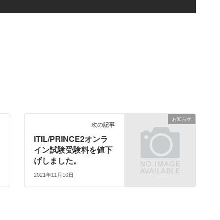
お知らせ
次の記事
ITIL/PRINCE2オンラ
イン試験受験料を値下
げしました。
2021年11月10日