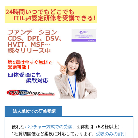
法人単位での研修受講
便利な
バウチャー方式での受講
、団体割引（5名様以上）、
1社貸切開催など柔軟に対応しております。
受験のみの割引