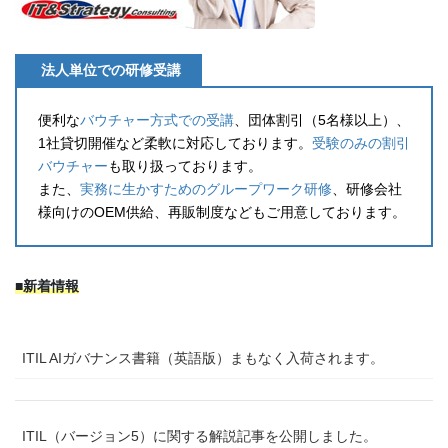
法人単位での研修受講
便利な
バウチャー方式での受講
、団体割引（5名様以上）、
1社貸切開催など柔軟に対応しております。
受験のみの割引
バウチャー
も取り扱っております。
また、
実務に生かすためのグループワーク研修
、研修会社
様向けのOEM供給、再販制度などもご用意しております。
■新着情報
ITIL AIガバナンス書籍（英語版）まもなく入荷されます。
ITIL（バージョン5）に関する解説記事を公開しました。