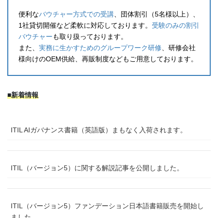
便利な
バウチャー方式での受講
、団体割引（5名様以上）、
1社貸切開催など柔軟に対応しております。
受験のみの割引
バウチャー
も取り扱っております。
また、
実務に生かすためのグループワーク研修
、研修会社
様向けのOEM供給、再販制度などもご用意しております。
■新着情報
ITIL AIガバナンス書籍（英語版）まもなく入荷されます。
ITIL（バージョン5）に関する解説記事を公開しました。
ITIL（バージョン5）ファンデーション日本語書籍販売を開始し
ました。