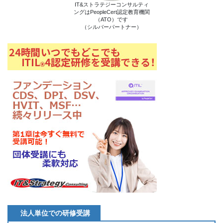
IT&ストラテジーコンサルティ
ングはPeopleCert認定教育機関
（ATO）です
（シルバーパートナー）
法人単位での研修受講