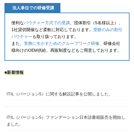
法人単位での研修受講
便利な
バウチャー方式での受講
、団体割引（5名様以上）、
1社貸切開催など柔軟に対応しております。
受験のみの割引
バウチャー
も取り扱っております。
また、
実務に生かすためのグループワーク研修
、研修会社
様向けのOEM供給、再販制度などもご用意しております。
■新着情報
ITIL（バージョン5）に関する解説記事を公開しました。
ITIL（バージョン5）ファンデーション日本語書籍販売を開始し
ました。