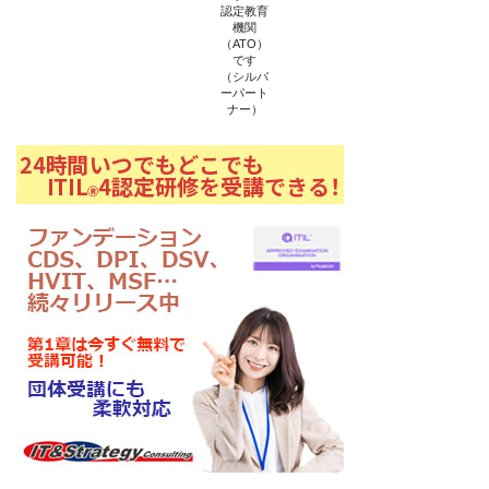
)
認定教育
機関
（ATO）
です
（シルバ
ーパート
ナー）