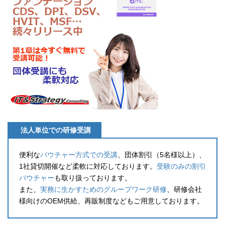
法人単位での研修受講
便利な
バウチャー方式での受講
、団体割引（5名様以上）、
1社貸切開催など柔軟に対応しております。
受験のみの割引
バウチャー
も取り扱っております。
また、
実務に生かすためのグループワーク研修
、研修会社
様向けのOEM供給、再販制度などもご用意しております。