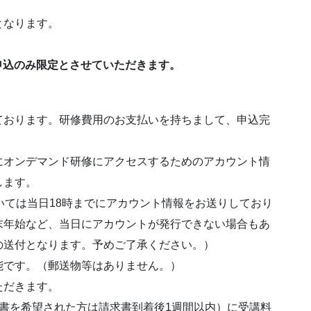
となります。
の申込のみ限定とさせていただきます。
ております。研修費用のお支払いを持ちまして、申込完
にオンデマンド研修にアクセスするためのアカウント情
します。
いては当日18時までにアカウント情報をお送りしており
末年始など、当日にアカウントが発行できない場合もあ
の送付となります。予めご了承ください。）
能です。（郵送物等はありません。）
ただきます。
書を希望された方は請求書到着後1週間以内）に受講料