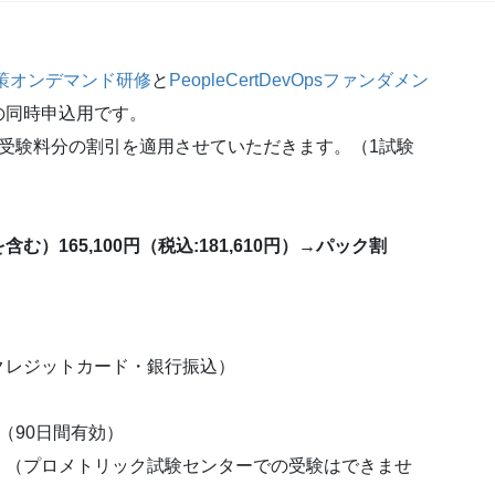
対策オンデマンド研修
と
PeopleCertDevOpsファンダメン
の同時申込用です。
受験料分の割引を適用させていただきます。（1試験
165,100円（税込:181,610円）→パック割
クレジットカード・銀行振込）
（90日間有効）
。（プロメトリック試験センターでの受験はできませ