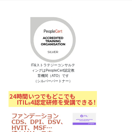
IT&ストラテジーコンサルテ
ィングはPeopleCert認定教
育機関（ATO）です
（シルバーパートナー）