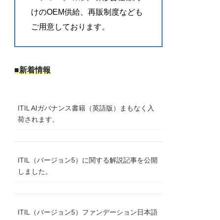
けのOEM供給、再販制度なども
ご用意しております。
■新着情報
ITIL AIガバナンス書籍（英語版）まもなく入
荷されます。
ITIL（バージョン5）に関する解説記事を公開
しました。
ITIL（バージョン5）ファンデーション日本語