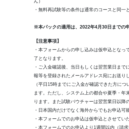
ん）
・無料再試験等の条件は通常のコースと同一
※本パックの適用は、2022年4月30日まで
【注意事項】
・本フォームからの申し込みは仮申込となっ
了となります。
・ご入金確認後、当日もしくは翌営業日まで
報等を登録されたメールアドレス宛にお送り
（平日15時までにご入金が確認できた方につ
ます。ただし、システム上の都合や夏季・年
ります。また試験バウチャーは翌営業日以降
・日本国内だけでなく海外からでもお申込可
・本フォームでのお申込は仮申込とさせてい
・本フォームでのお申込より1週間以内（請求