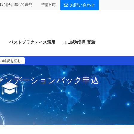
取引法に基づく表記
苦情対応
お問い合わせ
）
ベストプラクティス活用
ITIL試験割引受験
）の解説を読む
psファンデーションパック申込