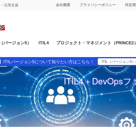
会社概要
プライバシーポリシー
特定商
対策・活用支援
IL（バージョン5）
ITIL4
プロジェクト・マネジメント（PRINCE2
】ITILバージョン5について知りたい方はこちら！
ITIL（バージョン5
ITIL4＋DevO