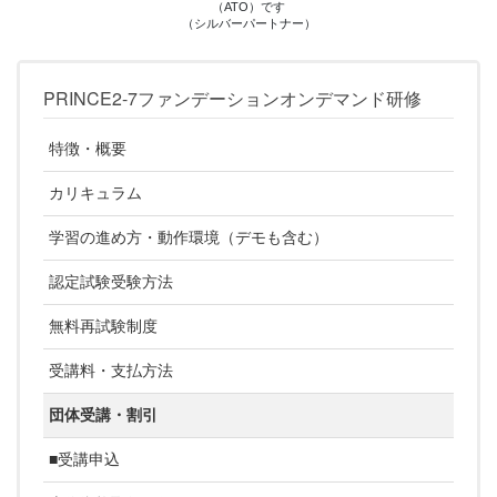
（ATO）です
（シルバーパートナー）
PRINCE2-7ファンデーションオンデマンド研修
特徴・概要
カリキュラム
学習の進め方・動作環境（デモも含む）
認定試験受験方法
無料再試験制度
受講料・支払方法
団体受講・割引
■受講申込