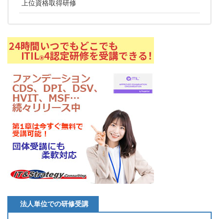
上位資格取得研修
法人単位での研修受講