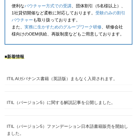
便利な
バウチャー方式での受講
、団体割引（5名様以上）、
1社貸切開催など柔軟に対応しております。
受験のみの割引
バウチャー
も取り扱っております。
また、
実務に生かすためのグループワーク研修
、研修会社
様向けのOEM供給、再販制度などもご用意しております。
■新着情報
ITIL AIガバナンス書籍（英語版）まもなく入荷されます。
ITIL（バージョン5）に関する解説記事を公開しました。
ITIL（バージョン5）ファンデーション日本語書籍販売を開始し
ました。