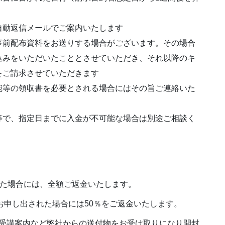
自動返信メールでご案内いたします
事前配布資料をお送りする場合がございます。その場合
込みをいただいたこととさせていただき、それ以降のキ
をご請求させていただきます
宛等の領収書を必要とされる場合にはその旨ご連絡いた
等で、指定日までに入金が不可能な場合は別途ご相談く
れた場合には、全額ご返金いたします。
お申し出された場合には50％をご返金いたします。
受講案内など弊社からの送付物をお受け取りになり開封