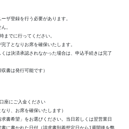
lにユーザ登録を行う必要があります。
せん。
9時までに行ってください。
が完了となりお席を確保いたします。
しくは決済承認されなかった場合は、申込手続きは完了
領収書は発行可能です）
定口座にご入金ください
なり、お席を確保いたします）
請求書希望」をお選びください。当日若しくは翌営業日
求書に書かれた日付（請求書到着想定日から1週間後を弊