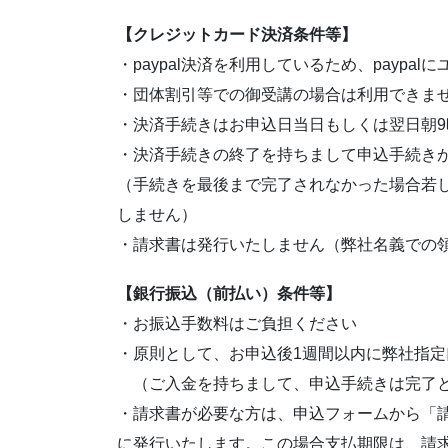
【クレジットカード決済条件等】
・paypal決済を利用しているため、paypa
・団体割引等での御受講の場合は利用できま
・決済手続きはお申込日当日もしくは翌日朝
・決済手続きの終了を持ちまして申込手続き
（手続きを最後まで完了されなかった場合若
しません）
・請求書は発行いたしません（弊社名義での
【銀行振込（前払い）条件等】
・お振込手数料はご負担ください
・原則として、お申込後1週間以内に弊社指
（ご入金を持ちまして、申込手続きは完了と
・請求書が必要な方は、申込フォームから「
に発行いたします。この場合支払期限は、請