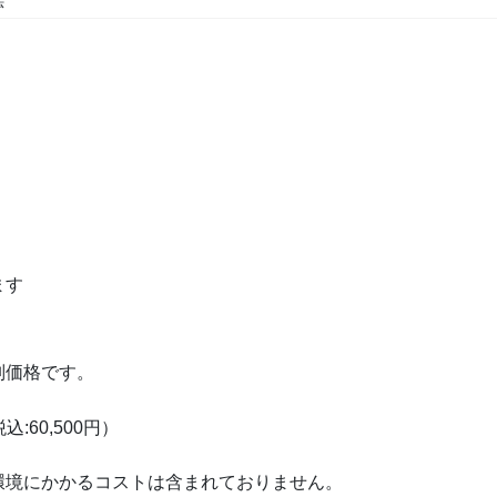
法
ます
別価格です。
込:60,500円）
環境にかかるコストは含まれておりません。