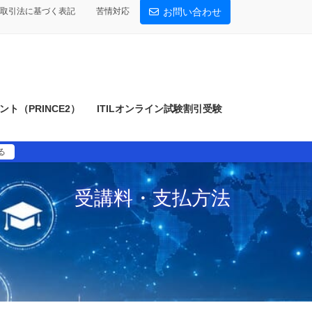
取引法に基づく表記
苦情対応
お問い合わせ
ト（PRINCE2）
ITILオンライン試験割引受験
る
受講料・支払方法