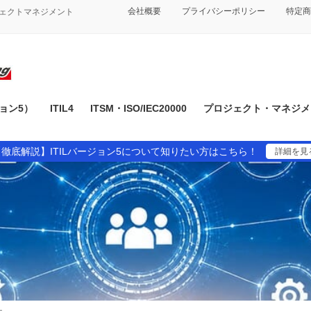
会社概要
プライバシーポリシー
特定商
ジェクトマネジメント
ジョン5）
ITIL4
ITSM・ISO/IEC20000
プロジェクト・マネジメン
【徹底解説】ITILバージョン5について知りたい方はこちら！
詳細を見