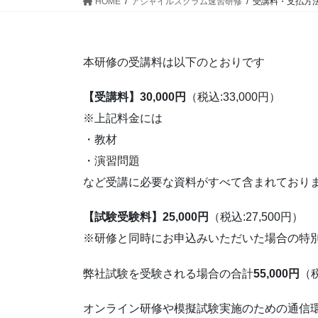
HOME
アジャイルスクラム速習研修
受講料・支払方
本研修の受講料は以下のとおりです
【受講料】30,000円
（税込:33,000円）
※上記料金には
・教材
・演習問題
など受講に必要な資料がすべて含まれており
【試験受験料】25,000円
（税込:27,500円）
※研修と同時にお申込みいただいた場合の特
弊社試験を受験される場合の合計
55,000円
（税
オンライン研修や模擬試験実施のための通信