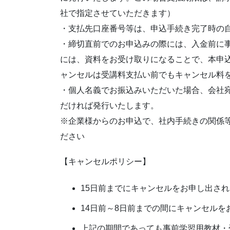
社で指定させていただきます）
・支払先口座番号等は、申込手続き完了時の
・締切直前でのお申込みの際には、入金前に
には、資料をお受け取りになることで、本申
ャンセルは受講料支払い前でもキャンセル料
・個人名義でお振込みいただいた場合、会社
だければ発行いたします。
※企業様からのお申込で、社内手続きの関係
ださい
【キャンセルポリシー】
15日前までにキャンセルをお申し出さ
14日前～8日前までの間にキャンセルを
上記の期間であっても事前学習用教材・