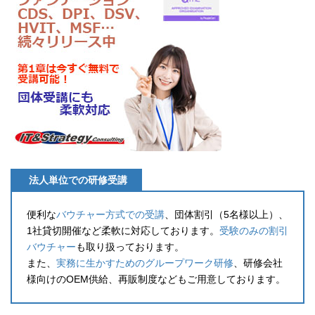
法人単位での研修受講
便利な
バウチャー方式での受講
、団体割引（5名様以上）、
1社貸切開催など柔軟に対応しております。
受験のみの割引
バウチャー
も取り扱っております。
また、
実務に生かすためのグループワーク研修
、研修会社
様向けのOEM供給、再販制度などもご用意しております。