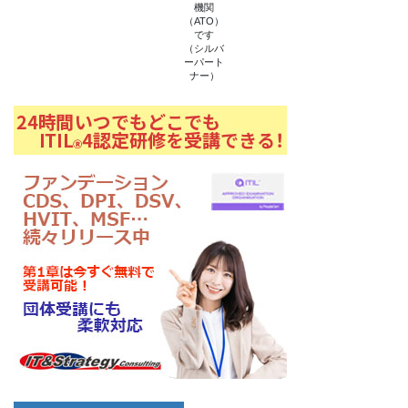
機関
（ATO）
です
（シルバ
ーパート
ナー）