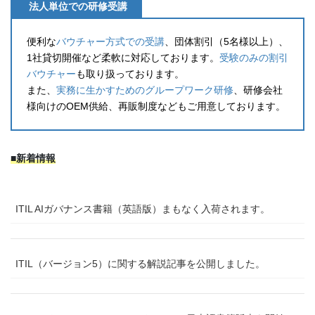
法人単位での研修受講
便利な
バウチャー方式での受講
、団体割引（5名様以上）、
1社貸切開催など柔軟に対応しております。
受験のみの割引
バウチャー
も取り扱っております。
また、
実務に生かすためのグループワーク研修
、研修会社
様向けのOEM供給、再販制度などもご用意しております。
■新着情報
ITIL AIガバナンス書籍（英語版）まもなく入荷されます。
ITIL（バージョン5）に関する解説記事を公開しました。