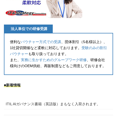
法人単位での研修受講
便利な
バウチャー方式での受講
、団体割引（5名様以上）、
1社貸切開催など柔軟に対応しております。
受験のみの割引
バウチャー
も取り扱っております。
また、
実務に生かすためのグループワーク研修
、研修会社
様向けのOEM供給、再販制度などもご用意しております。
■新着情報
ITIL AIガバナンス書籍（英語版）まもなく入荷されます。