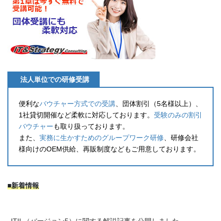
法人単位での研修受講
便利な
バウチャー方式での受講
、団体割引（5名様以上）、
1社貸切開催など柔軟に対応しております。
受験のみの割引
バウチャー
も取り扱っております。
また、
実務に生かすためのグループワーク研修
、研修会社
様向けのOEM供給、再販制度などもご用意しております。
■新着情報