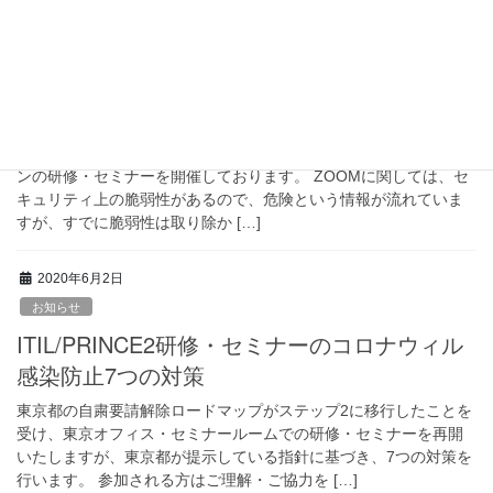
2020年6月4日
お知らせ
ZOOMを使った研修・セミナーは危険！？
IT&ストラテジーコンサルティングは、ZOOMを使って、オンライ
ンの研修・セミナーを開催しております。 ZOOMに関しては、セ
キュリティ上の脆弱性があるので、危険という情報が流れていま
すが、すでに脆弱性は取り除か […]
2020年6月2日
お知らせ
ITIL/PRINCE2研修・セミナーのコロナウィル
感染防止7つの対策
東京都の自粛要請解除ロードマップがステップ2に移行したことを
受け、東京オフィス・セミナールームでの研修・セミナーを再開
いたしますが、東京都が提示している指針に基づき、7つの対策を
行います。 参加される方はご理解・ご協力を […]