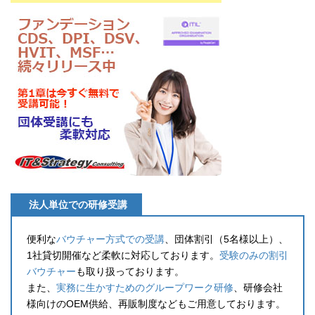
法人単位での研修受講
便利な
バウチャー方式での受講
、団体割引（5名様以上）、
1社貸切開催など柔軟に対応しております。
受験のみの割引
バウチャー
も取り扱っております。
また、
実務に生かすためのグループワーク研修
、研修会社
様向けのOEM供給、再販制度などもご用意しております。