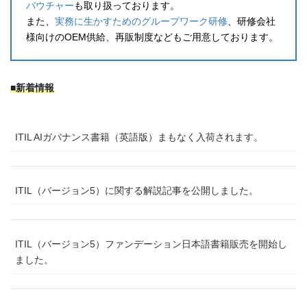
バウチャー
も取り扱っております。
また、
実務に生かすためのグループワーク研修
、研修会社
様向けのOEM供給、再販制度などもご用意しております。
■新着情報
ITIL AIガバナンス書籍（英語版）まもなく入荷されます。
ITIL（バージョン5）に関する解説記事を公開しました。
ITIL（バージョン5）ファンデーション日本語書籍販売を開始し
ました。