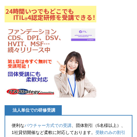
法人単位での研修受講
便利な
バウチャー方式での受講
、団体割引（5名様以上）、
1社貸切開催など柔軟に対応しております。
受験のみの割引