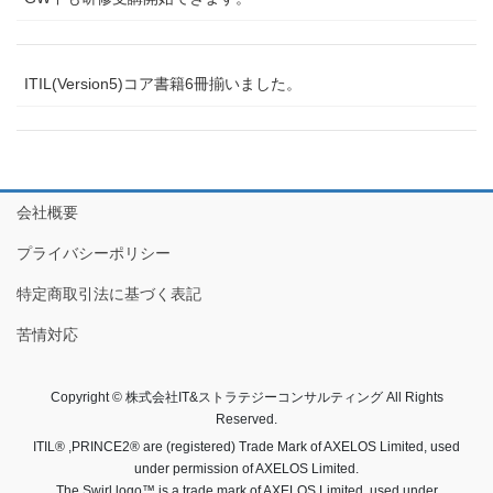
ITIL(Version5)コア書籍6冊揃いました。
会社概要
プライバシーポリシー
特定商取引法に基づく表記
苦情対応
Copyright © 株式会社IT&ストラテジーコンサルティング All Rights
Reserved.
ITIL® ,PRINCE2® are (registered) Trade Mark of AXELOS Limited, used
under permission of AXELOS Limited.
The Swirl logo™ is a trade mark of AXELOS Limited, used under