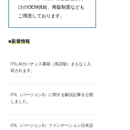
けのOEM供給、再販制度なども
ご用意しております。
■新着情報
ITIL AIガバナンス書籍（英語版）まもなく入
荷されます。
ITIL（バージョン5）に関する解説記事を公開
しました。
ITIL（バージョン5）ファンデーション日本語