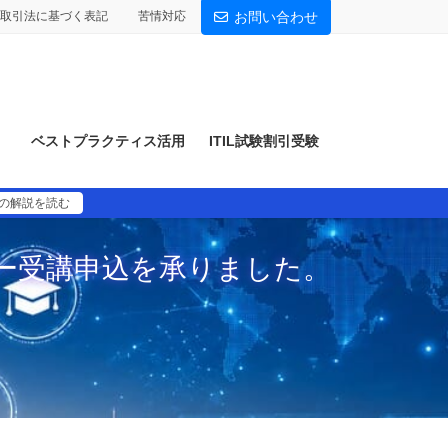
取引法に基づく表記
苦情対応
お問い合わせ
）
ベストプラクティス活用
ITIL試験割引受験
）の解説を読む
ー受講申込を承りました。