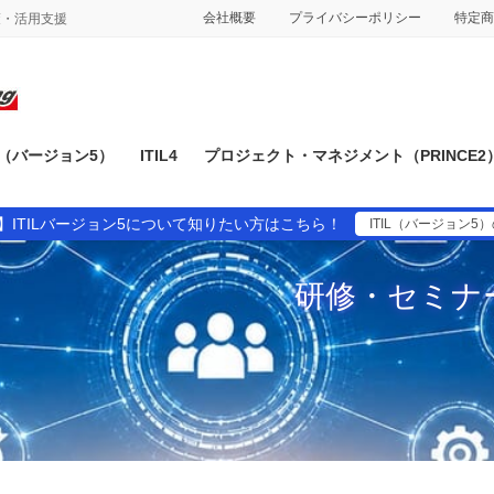
会社概要
プライバシーポリシー
特定商
対策・活用支援
IL（バージョン5）
ITIL4
プロジェクト・マネジメント（PRINCE2
】ITILバージョン5について知りたい方はこちら！
ITIL（バージョン5
研修・セミナ