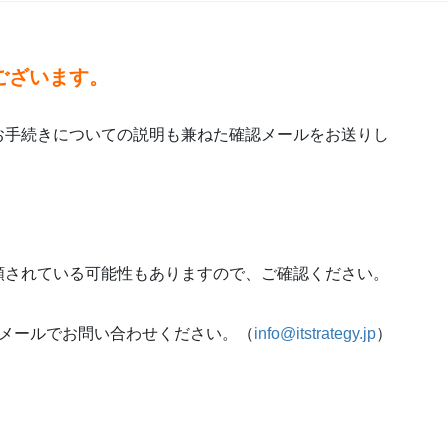
ございます。
お手続きについての説明も兼ねた確認メールをお送りし
類されている可能性もありますので、ご確認ください。
にメールでお問い合わせください。（
info@itstrategy.jp
）