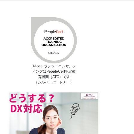
IT&ストラテジーコンサルテ
ィングはPeopleCert認定教
育機関（ATO）です
（シルバーパートナー）