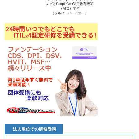
ングはPeopleCert認定教育機関
（ATO）です
（シルバーパートナー）
法人単位での研修受講