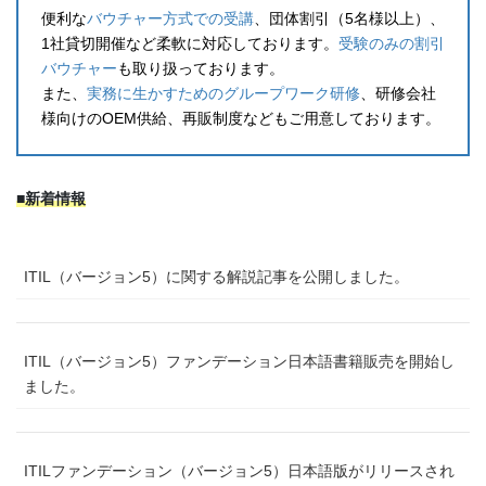
便利な
バウチャー方式での受講
、団体割引（5名様以上）、
1社貸切開催など柔軟に対応しております。
受験のみの割引
バウチャー
も取り扱っております。
また、
実務に生かすためのグループワーク研修
、研修会社
様向けのOEM供給、再販制度などもご用意しております。
■新着情報
ITIL（バージョン5）に関する解説記事を公開しました。
ITIL（バージョン5）ファンデーション日本語書籍販売を開始し
ました。
ITILファンデーション（バージョン5）日本語版がリリースされ