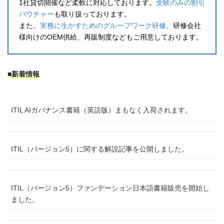
1社貸切開催など柔軟に対応しております。
受験のみの割引
バウチャー
も取り扱っております。
また、
実務に生かすためのグループワーク研修
、研修会社
様向けのOEM供給、再販制度などもご用意しております。
■新着情報
ITIL AIガバナンス書籍（英語版）まもなく入荷されます。
ITIL（バージョン5）に関する解説記事を公開しました。
ITIL（バージョン5）ファンデーション日本語書籍販売を開始し
ました。