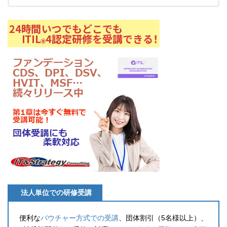
法人単位での研修受講
便利な
バウチャー方式での受講
、団体割引（5名様以上）、