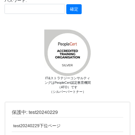
パスワード:
IT&ストラテジーコンサルティ
ングはPeopleCert認定教育機関
（ATO）です
（シルバーパートナー）
保護中: test20240229
test20240229下位ページ