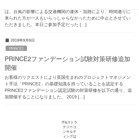
本日10:00からの「ITSMアップデートセミナー（ITIL4対応）」
は、台風の影響による交通機関の運休・混雑により、時間通りに
来られた方が一人もいらっしゃらなかったために中止とさせてい
ただきました。本日ご参加予定だった […]
2019年9月6日
PRINCE2
PRINCE2ファンデーション試験対策研修追加
開催
お客様のリクエストにより英国生まれのプロジェクトマネジメン
ト手法「PRINCE2」の基礎知識を持っていることを認定する
PRINCE2ファンデーション認定試験の対策研修を以下の通り、追
加開催することになりました。 2019 […]
IT&ストラ
テジーコ
ンサルテ
ィングは