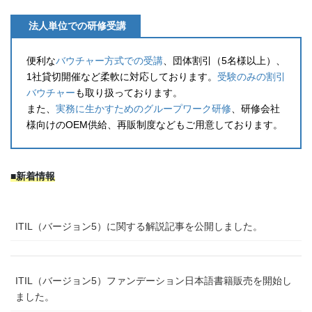
法人単位での研修受講
便利な
バウチャー方式での受講
、団体割引（5名様以上）、
1社貸切開催など柔軟に対応しております。
受験のみの割引
バウチャー
も取り扱っております。
また、
実務に生かすためのグループワーク研修
、研修会社
様向けのOEM供給、再販制度などもご用意しております。
■新着情報
ITIL（バージョン5）に関する解説記事を公開しました。
ITIL（バージョン5）ファンデーション日本語書籍販売を開始し
ました。