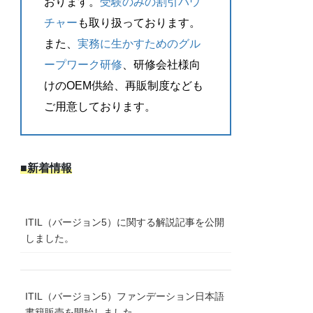
おります。
受験のみの割引バウ
チャー
も取り扱っております。
また、
実務に生かすためのグル
ープワーク研修
、研修会社様向
けのOEM供給、再販制度なども
ご用意しております。
■新着情報
ITIL（バージョン5）に関する解説記事を公開
しました。
ITIL（バージョン5）ファンデーション日本語
書籍販売を開始しました。