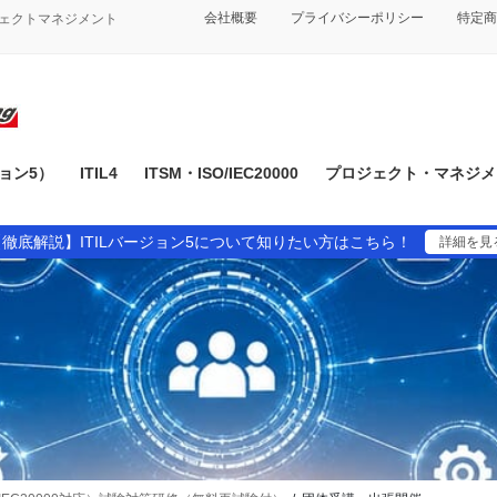
会社概要
プライバシーポリシー
特定商
ジェクトマネジメント
ジョン5）
ITIL4
ITSM・ISO/IEC20000
プロジェクト・マネジメン
【徹底解説】ITILバージョン5について知りたい方はこちら！
詳細を見