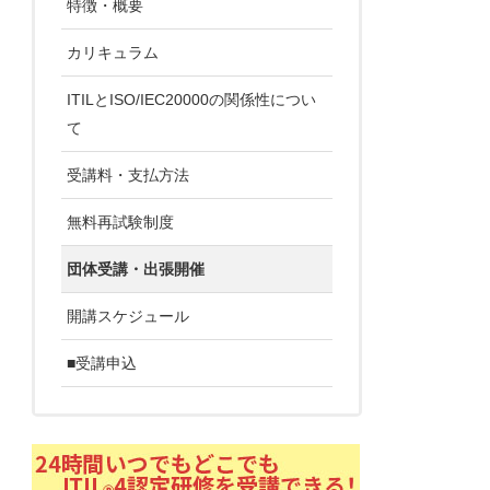
特徴・概要
カリキュラム
ITILとISO/IEC20000の関係性につい
て
受講料・支払方法
無料再試験制度
団体受講・出張開催
開講スケジュール
■受講申込