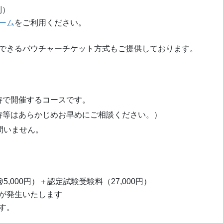
別）
ーム
をご利用ください。
できるバウチャーチケット方式もご提供しております。
時で開催するコースです。
時等はあらかじめお早めにご相談ください。）
問いません。
5,000円）＋認定試験受験料（27,000円）
が発生いたします
す。