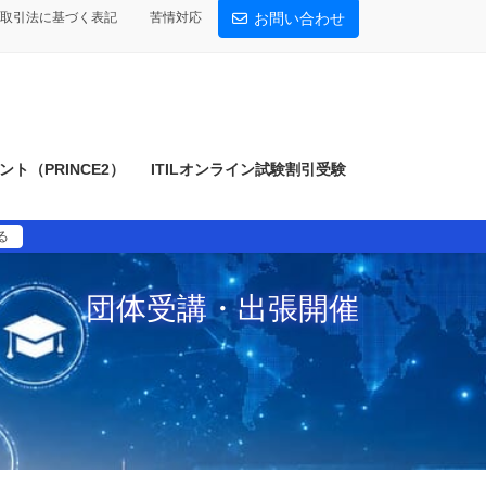
取引法に基づく表記
苦情対応
お問い合わせ
ト（PRINCE2）
ITILオンライン試験割引受験
る
団体受講・出張開催