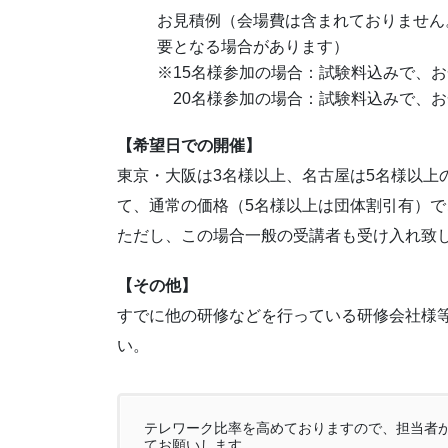
お見積例（会場費は含まれておりません
要となる場合があります）
※15名様参加の場合：試験料込みで、お一
20名様参加の場合：試験料込みで、お一
【希望日での開催】
東京・大阪は3名様以上、名古屋は5名様以上
て、通常の価格（5名様以上は団体割引有）
ただし、この場合一般の受講者も受け入れ致
【その他】
すでに他の研修などを行っている研修会社様
い。
テレワーク比率を高めておりますので、担当者
てお願いします。