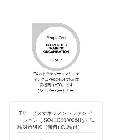
IT&ストラテジーコンサルテ
ィングはPeopleCert認定教
育機関（ATO）です
（シルバーパートナー）
ITサービスマネジメントファンデ
ーション（ISO/IEC20000対応）試
験対策研修（無料再試験付）