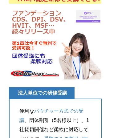
法人単位での研修受講
便利な
バウチャー方式での受
講
、団体割引（5名様以上）、1
社貸切開催など柔軟に対応して