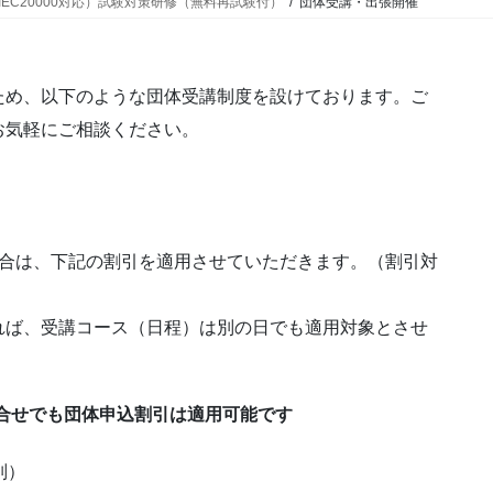
IEC20000対応）試験対策研修（無料再試験付）
団体受講・出張開催
ため、以下のような団体受講制度を設けております。ご
お気軽にご相談ください。
場合は、下記の割引を適用させていただきます。（割引対
）
れば、受講コース（日程）は別の日でも適用対象とさせ
組合せでも団体申込割引は適用可能です
別）