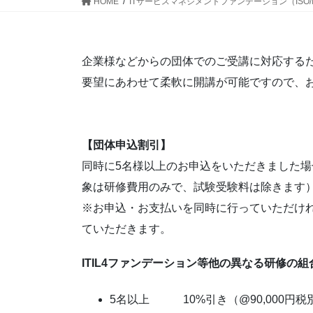
HOME
ITサービスマネジメントファンデーション（ISO/
企業様などからの団体でのご受講に対応する
要望にあわせて柔軟に開講が可能ですので、
【団体申込割引】
同時に5名様以上のお申込をいただきました
象は研修費用のみで、試験受験料は除きます
※お申込・お支払いを同時に行っていただけ
ていただきます。
ITIL4ファンデーション等他の異なる研修の
5名以上 10%引き（@90,000円税