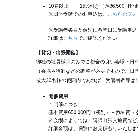
10名以上 15%引き（@86,500円税
※団体受講でのお申込は、
こちらのフォ
※受講者各自が個別に希望日に受講申込
詳細は
こちら
でご確認ください。
【貸切・出張開催】
御社の社員様等のみでご都合の良い会場・日
（会場や講師などの調整が必要ですので、日
最大20名様の範囲内であれば、受講者数等は
開催費用
１開催につき
基本費用650,000円（税別）＋教材費（@
※会場によっては、講師出張交通費など
詳細金額は、個別にお見積もりいたしま