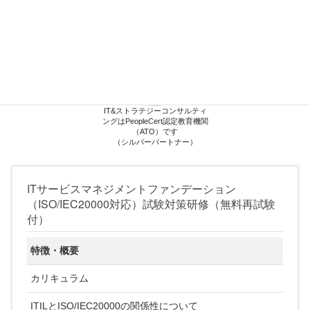
IT&ストラテジーコンサルティ
ングはPeopleCert認定教育機関
（ATO）です
（シルバーパートナー）
ITサービスマネジメントファンデーション
（ISO/IEC20000対応）試験対策研修（無料再試験
付）
特徴・概要
カリキュラム
ITILとISO/IEC20000の関係性について