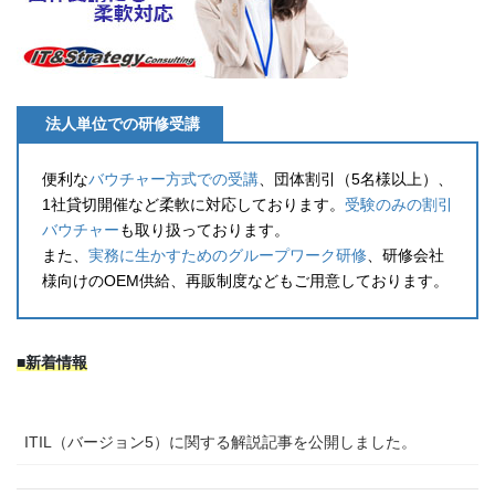
法人単位での研修受講
便利な
バウチャー方式での受講
、団体割引（5名様以上）、
1社貸切開催など柔軟に対応しております。
受験のみの割引
バウチャー
も取り扱っております。
また、
実務に生かすためのグループワーク研修
、研修会社
様向けのOEM供給、再販制度などもご用意しております。
■新着情報
ITIL（バージョン5）に関する解説記事を公開しました。