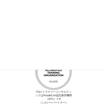
info@itstrategy.jp
営業時間 9:00 - 17:00 [ 土日・祝日除く]
お問い合わせフォーム
フォームからもお問い合わせができます。
IT&ストラテジーコンサルティ
ングはPeopleCert認定教育機関
（ATO）です
（シルバーパートナー）