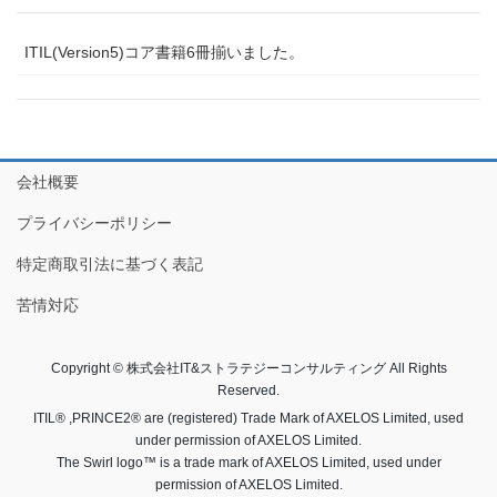
ITIL(Version5)コア書籍6冊揃いました。
会社概要
プライバシーポリシー
特定商取引法に基づく表記
苦情対応
Copyright © 株式会社IT&ストラテジーコンサルティング All Rights
Reserved.
ITIL® ,PRINCE2® are (registered) Trade Mark of AXELOS Limited, used
under permission of AXELOS Limited.
The Swirl logo™ is a trade mark of AXELOS Limited, used under
permission of AXELOS Limited.