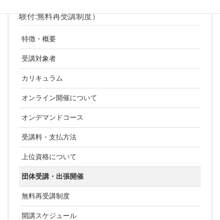
ITIL4ファンデーション試験対策研修（2日間:認定試
験付:無料再受講制度）
特徴・概要
受講対象者
カリキュラム
オンライン開催について
オンデマンドコース
受講料・支払方法
上位資格について
団体受講・出張開催
無料再受講制度
開講スケジュール