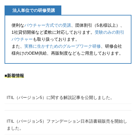
法人単位での研修受講
便利な
バウチャー方式での受講
、団体割引（5名様以上）、
1社貸切開催など柔軟に対応しております。
受験のみの割引
バウチャー
も取り扱っております。
また、
実務に生かすためのグループワーク研修
、研修会社
様向けのOEM供給、再販制度などもご用意しております。
■新着情報
ITIL（バージョン5）に関する解説記事を公開しました。
ITIL（バージョン5）ファンデーション日本語書籍販売を開始し
ました。