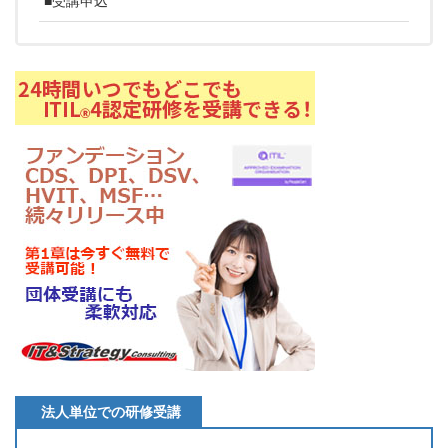
■受講申込
法人単位での研修受講