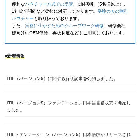
便利な
バウチャー方式での受講
、団体割引（5名様以上）、
1社貸切開催など柔軟に対応しております。
受験のみの割引
バウチャー
も取り扱っております。
また、
実務に生かすためのグループワーク研修
、研修会社
様向けのOEM供給、再販制度などもご用意しております。
■新着情報
ITIL（バージョン5）に関する解説記事を公開しました。
ITIL（バージョン5）ファンデーション日本語書籍販売を開始し
ました。
ITILファンデーション（バージョン5）日本語版がリリースされ