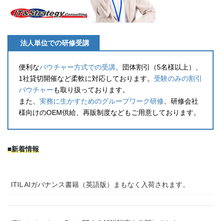
法人単位での研修受講
便利な
バウチャー方式での受講
、団体割引（5名様以上）、
1社貸切開催など柔軟に対応しております。
受験のみの割引
バウチャー
も取り扱っております。
また、
実務に生かすためのグループワーク研修
、研修会社
様向けのOEM供給、再販制度などもご用意しております。
■新着情報
ITIL AIガバナンス書籍（英語版）まもなく入荷されます。