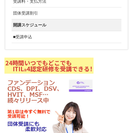
受講料・支払方法
団体受講割引
開講スケジュール
■受講申込