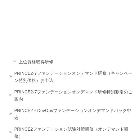
認定試験受験方法
無料再試験制度
受講料・支払方法
団体受講・割引
■受講申込
上位資格取得研修
PRINCE2-7ファンデーションオンデマンド研修（キャンペー
ン特別価格）お申込
PRINCE2-7ファンデーションオンデマンド研修特別割引のご
案内
PRINCE2＋DevOpsファンデーションオンデマンドパック申
込
PRINCE2ファンデーション試験対策研修（オンデマンド研
修）