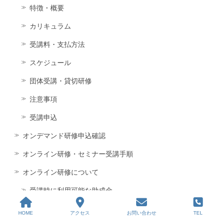
特徴・概要
カリキュラム
受講料・支払方法
スケジュール
団体受講・貸切研修
注意事項
受講申込
オンデマンド研修申込確認
オンライン研修・セミナー受講手順
オンライン研修について
受講時に利用可能な助成金
再販及びコンテンツパートナー募集
HOME
アクセス
お問い合わせ
TEL